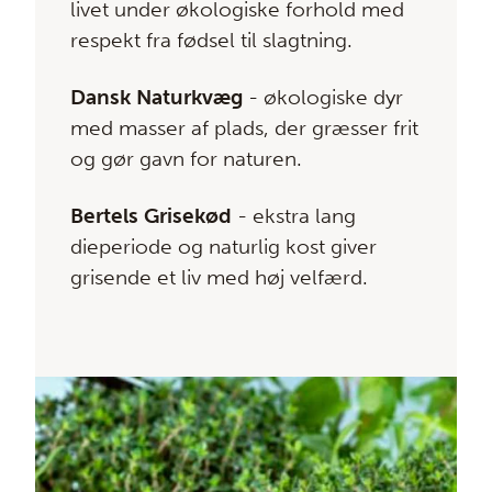
livet under økologiske forhold med
respekt fra fødsel til slagtning.
Dansk Naturkvæg
- økologiske dyr
med masser af plads, der græsser frit
og gør gavn for naturen.
Bertels Grisekød
- ekstra lang
dieperiode og naturlig kost giver
grisende et liv med høj velfærd.