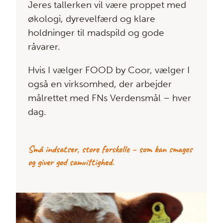
Jeres tallerken vil være proppet med
økologi, dyrevelfærd og klare
holdninger til madspild og gode
råvarer.
Hvis I vælger FOOD by Coor, vælger I
også en virksomhed, der arbejder
målrettet med FNs Verdensmål – hver
dag.
Små indsatser, store forskelle – som kan smages
og giver god samvittighed.