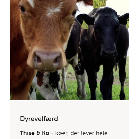
Dyrevelfærd
Thise & Ko
- køer, der lever hele