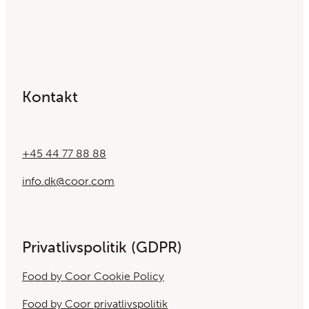
Kontakt
+45 44 77 88 88
info.dk@coor.com
Privatlivspolitik (GDPR)
Food by Coor Cookie Policy
Food by Coor privatlivspolitik