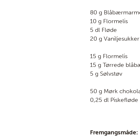
80 g Blåbærmarm
10 g Flormelis
5 dl Fløde
20 g Vaniljesukker
15 g Flormelis
15 g Tørrede blåb
5 g Sølvstøv
50 g Mørk chokol
0,25 dl Piskefløde
Fremgangsmåde: