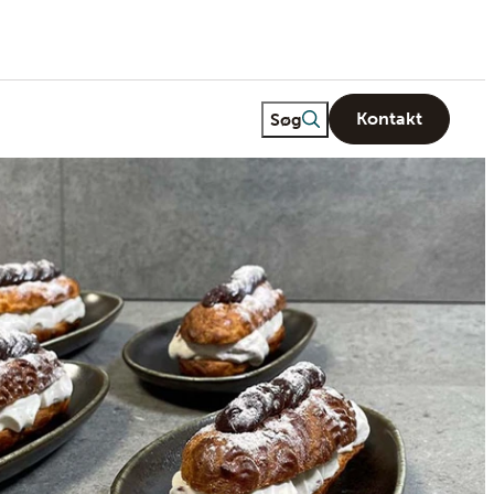
Freetext search
Søg
Kontakt