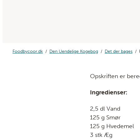
Foodbycoor.dk
Den Uendelige Kogebog
Det der bages
Opskriften er bereg
Ingredienser:
2,5 dl Vand
125 g Smør
125 g Hvedemel
3 stk Æg