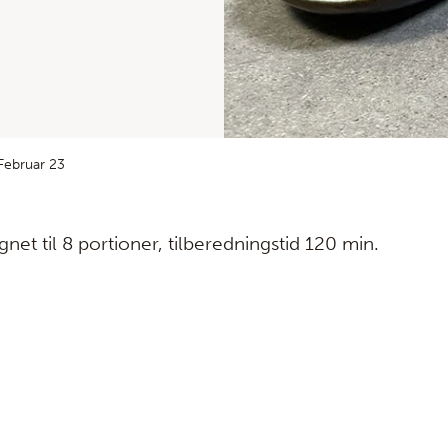
Februar 23
net til 8 portioner, tilberedningstid 120 min.