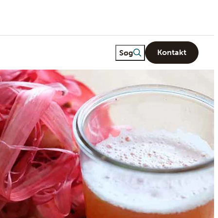
Freetext search
Søg
Kontakt