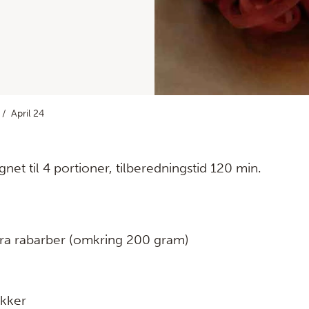
April 24
net til 4 portioner, tilberedningstid 120 min.
fra rabarber (omkring 200 gram)
ukker