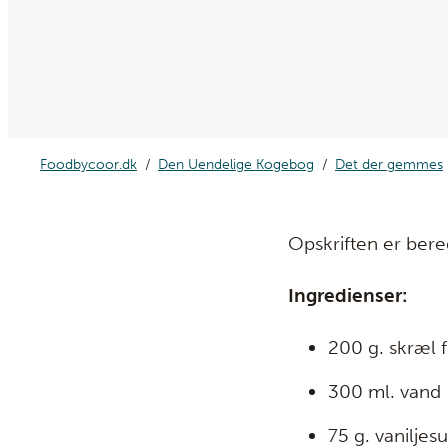
Foodbycoor.dk
Den Uendelige Kogebog
Det der gemmes
Opskriften er bereg
Ingredienser:
200 g. skræl 
300 ml. vand
75 g. vaniljes