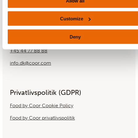
Allow all
Customize
Kontakt
Deny
+45 44 77 88 88
info.dk@coor.com
Privatlivspolitik (GDPR)
Food by Coor Cookie Policy
Food by Coor privatlivspolitik