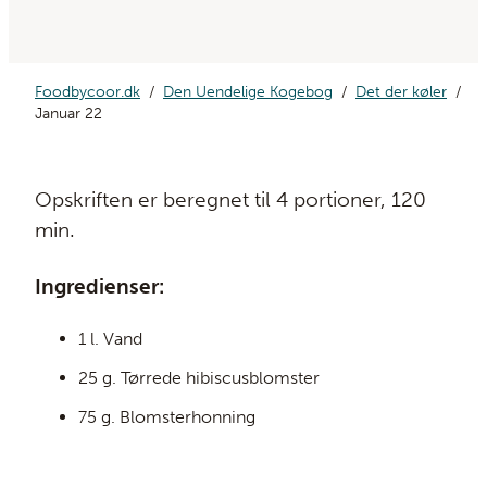
Foodbycoor.dk
Den Uendelige Kogebog
Det der køler
Januar 22
Opskriften er beregnet til 4 portioner, 120
min.
Ingredienser:
1 l. Vand
25 g. Tørrede hibiscusblomster
75 g. Blomsterhonning