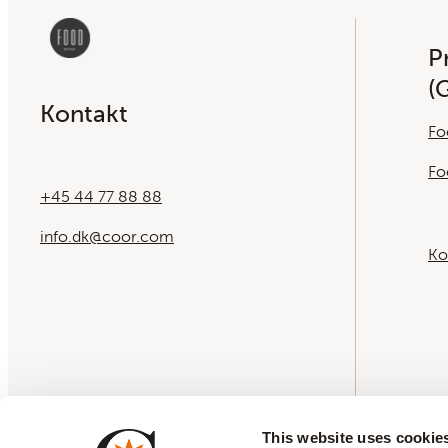
Pr
(
Kontakt
Fo
Fo
+45 44 77 88 88
info.dk@coor.com
Ko
This website uses cookie