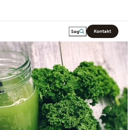
Freetext search
Søg
Kontakt