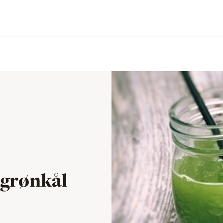
 grønkål