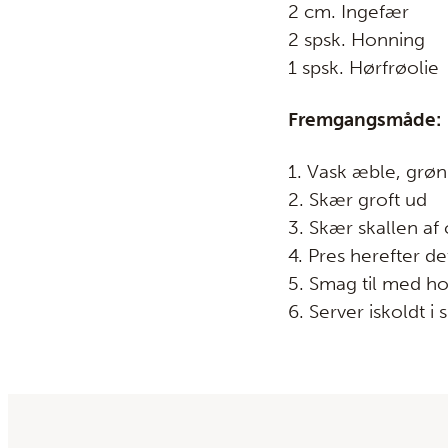
2 cm. Ingefær
2 spsk. Honning
1 spsk. Hørfrøolie
Fremgangsmåde:
1. Vask æble, grønk
2. Skær groft ud
3. Skær skallen af
4. Pres herefter de
5. Smag til med h
6. Server iskoldt i 