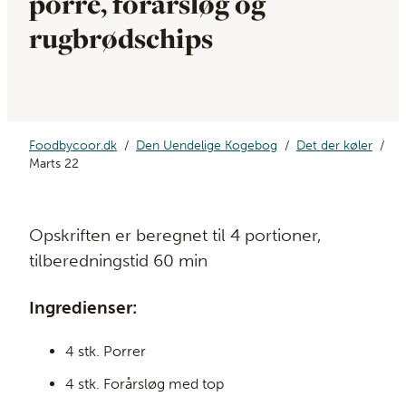
porre, forårsløg og
rugbrødschips
Foodbycoor.dk
Den Uendelige Kogebog
Det der køler
Marts 22
Opskriften er beregnet til 4 portioner,
tilberedningstid 60 min
Ingredienser:
4 stk. Porrer
4 stk. Forårsløg med top