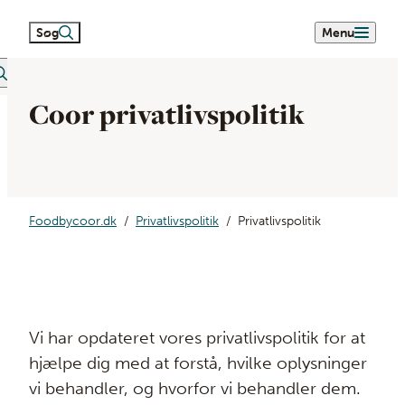
Søg
Menu
eetext search
Coor privatlivspolitik
Foodbycoor.dk
Privatlivspolitik
Privatlivspolitik
Vi har opdateret vores privatlivspolitik for at
hjælpe dig med at forstå, hvilke oplysninger
vi behandler, og hvorfor vi behandler dem.