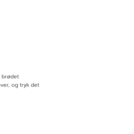
 brødet
er, og tryk det