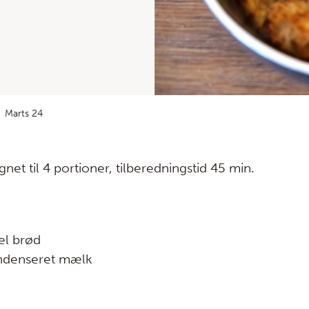
Marts 24
net til 4 portioner, tilberedningstid 45 min.
el brød
ondenseret mælk