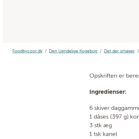
Foodbycoor.dk
Den Uendelige Kogebog
Det der smager
Opskriften er bereg
Ingredienser:
6 skiver daggamm
1 dåses (397 g) k
3 stk æg
1 tsk kanel