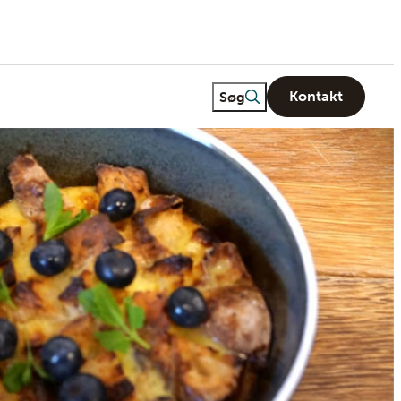
Freetext search
Søg
Kontakt