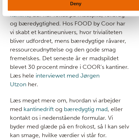
Deny
overveje, om man har valgt en
bæredygtig
kantine
, der har fokus på madspild, forbrug
og bæredygtighed. Hos FOOD by Coor
har
vi skabt et kantineunivers, hvor trivialiteten
bliver udfordret, mens bæredygtige råvarer,
ressourceudnyttelse og den gode smag
fremelskes. Det seneste år er madspildet
blevet 30 procent mindre i COOR’s kantiner.
Læs hele
interviewet med Jørgen
Utzon
her.
Læs meget mere om, hvordan vi arbejder
med
kantinedrift
og
bæredygtig mad
, eller
kontakt os i nedenstående formular. Vi
byder med glæde på en frokost, så I kan selv
kan smage, hvilke værdier vi står for.