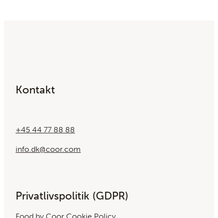
Kontakt
+45 44 77 88 88
info.dk@coor.com
Privatlivspolitik (GDPR)
Food by Coor Cookie Policy