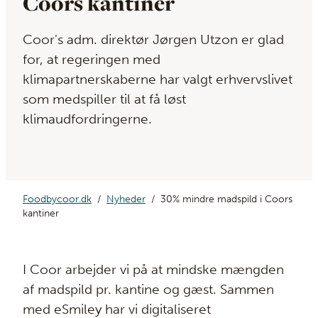
Coors kantiner
Coor's adm. direktør Jørgen Utzon er glad
for, at regeringen med
klimapartnerskaberne har valgt erhvervslivet
som medspiller til at få løst
klimaudfordringerne.
Foodbycoor.dk
Nyheder
30% mindre madspild i Coors
kantiner
I Coor arbejder vi på at mindske mængden
af madspild pr. kantine og gæst. Sammen
med eSmiley har vi digitaliseret